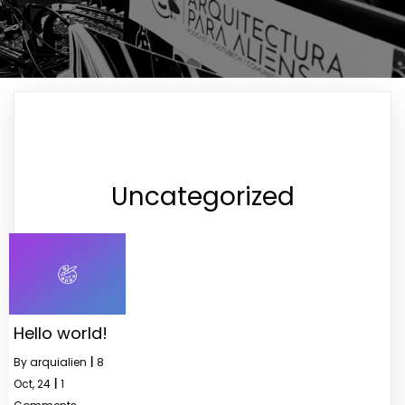
Uncategorized
Hello world!
By
arquialien
|
8
Oct, 24
|
1